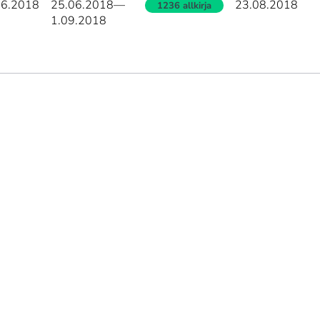
06.2018
25.06.2018
—
23.08.2018
1236 allkirja
1.09.2018