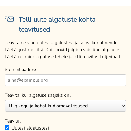
Telli uute algatuste kohta
teavitused
Teavitame sind uutest algatustest ja soovi korral nende
käekäigust meilitsi. Kui soovid jälgida vaid ühe algatuse
käekäiku, mine algatuse lehele ja telli teavitus küljeribalt.
Su meiliaadress
Teavita, kui algatuse saajaks on…
Teavita…
Uutest algatustest