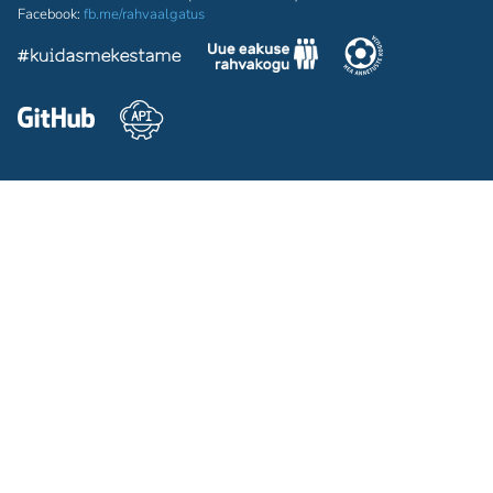
Facebook:
fb.me/rahvaalgatus