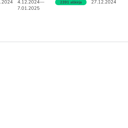
2.2024
4.12.2024
—
27.12.2024
2391 allkirja
7.01.2025