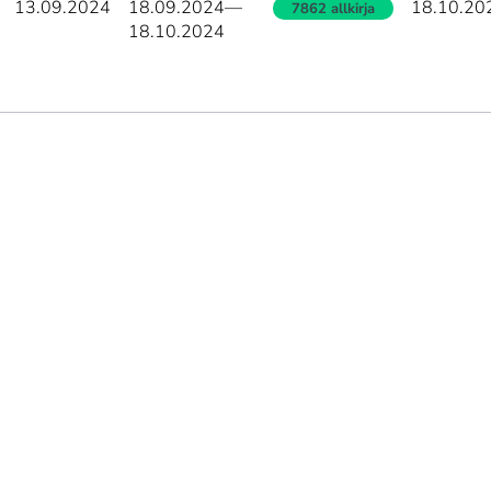
13.09.2024
18.09.2024
—
18.10.20
7862 allkirja
18.10.2024