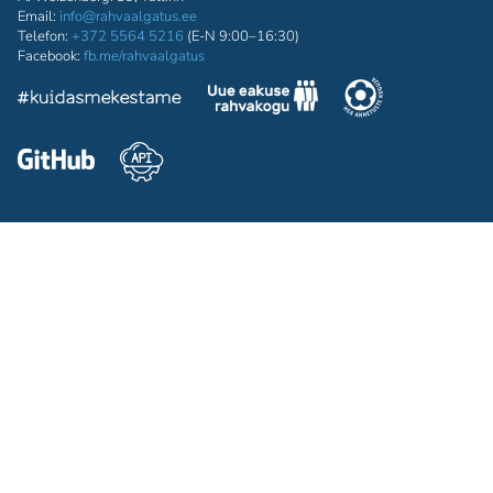
Email:
info@rahvaalgatus.ee
Telefon:
+372 5564 5216
(E-N 9:00–16:30)
Facebook:
fb.me/rahvaalgatus