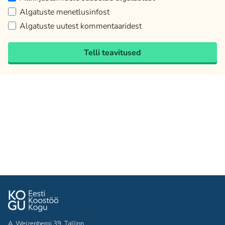
Algatuste menetlusinfost
Algatuste uutest kommentaaridest
Telli teavitused
A. Weizenbergi 39, Tallinn