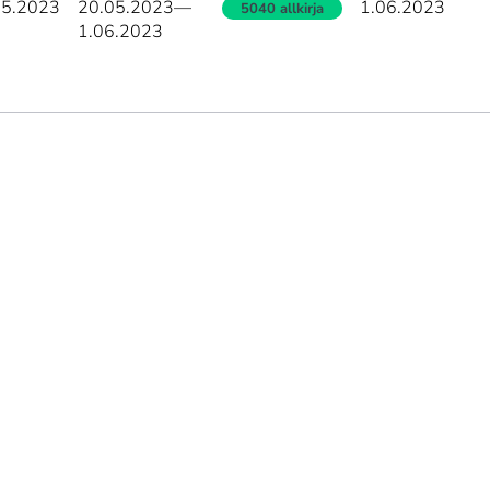
05.2023
20.05.2023
—
1.06.2023
5040 allkirja
1.06.2023