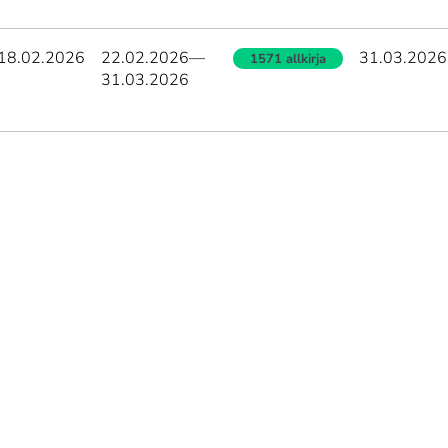
18.02.2026
22.02.2026
—
31.03.2026
1571 allkirja
31.03.2026