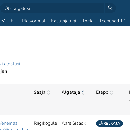
OV
EL
Platvormist
Kasutajatugi
Toeta
Teenused
ki algatusi
.
sjon
Saaja
Algataja
Etapp
 Venemaa
Riigikogule
Aare Sisask
JÄRELKAJA
 režiim saadab