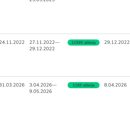
24.11.2022
27.11.2022
—
29.12.2022
11590 allkirja
29.12.2022
31.03.2026
3.04.2026
—
8.04.2026
1160 allkirja
9.05.2026