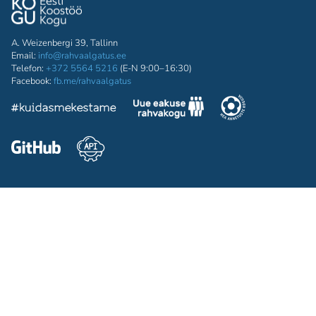
A. Weizenbergi 39, Tallinn
Email:
info@rahvaalgatus.ee
Telefon:
+372 5564 5216
(E-N 9:00–16:30)
Facebook:
fb.me/rahvaalgatus