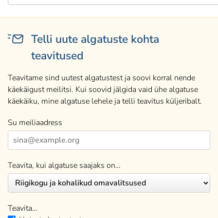
Telli uute algatuste kohta
teavitused
Teavitame sind uutest algatustest ja soovi korral nende
käekäigust meilitsi. Kui soovid jälgida vaid ühe algatuse
käekäiku, mine algatuse lehele ja telli teavitus küljeribalt.
Su meiliaadress
Teavita, kui algatuse saajaks on…
Teavita…