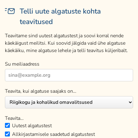
Telli uute algatuste kohta
teavitused
Teavitame sind uutest algatustest ja soovi korral nende
käekäigust meilitsi. Kui soovid jälgida vaid ühe algatuse
käekäiku, mine algatuse lehele ja telli teavitus küljeribalt.
Su meiliaadress
Teavita, kui algatuse saajaks on…
Teavita…
Uutest algatustest
Allkirjastamisele saadetud algatustest