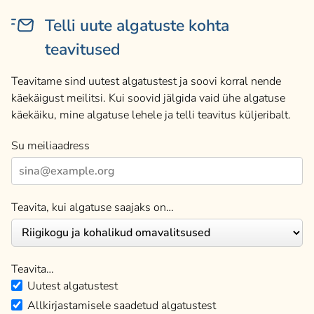
Telli uute algatuste kohta
teavitused
Teavitame sind uutest algatustest ja soovi korral nende
käekäigust meilitsi. Kui soovid jälgida vaid ühe algatuse
käekäiku, mine algatuse lehele ja telli teavitus küljeribalt.
Su meiliaadress
Teavita, kui algatuse saajaks on…
Teavita…
Uutest algatustest
Allkirjastamisele saadetud algatustest