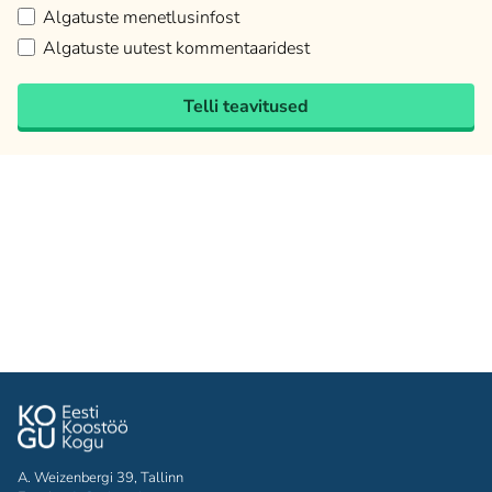
Algatuste menetlusinfost
Algatuste uutest kommentaaridest
Telli teavitused
A. Weizenbergi 39, Tallinn