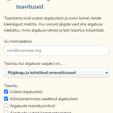
teavitused
Teavitame sind uutest algatustest ja soovi korral nende
käekäigust meilitsi. Kui soovid jälgida vaid ühe algatuse
käekäiku, mine algatuse lehele ja telli teavitus küljeribalt.
Su meiliaadress
Teavita, kui algatuse saajaks on…
Teavita…
Uutest algatustest
Allkirjastamisele saadetud algatustest
Algatuste menetlusinfost