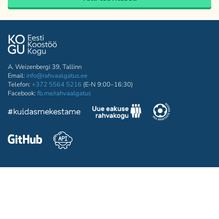
A. Weizenbergi 39, Tallinn
Email:
info@rahvaalgatus.ee
Telefon:
+372 5564 5216
(E-N 9:00–16:30)
Facebook:
fb.me/rahvaalgatus