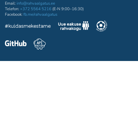
Email:
info@rahvaalgatus.ee
Telefon:
+372 5564 5216
(E-N 9:00–16:30)
Facebook:
fb.me/rahvaalgatus