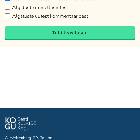
Algatuste menetlusinfost
Algatuste uutest kommentaaridest
Telli teavitused
A. Weizenbergi 39, Tallinn