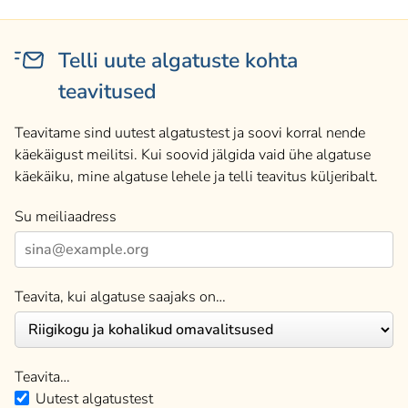
Telli uute algatuste kohta
teavitused
Teavitame sind uutest algatustest ja soovi korral nende
käekäigust meilitsi. Kui soovid jälgida vaid ühe algatuse
käekäiku, mine algatuse lehele ja telli teavitus küljeribalt.
Su meiliaadress
Teavita, kui algatuse saajaks on…
Teavita…
Uutest algatustest