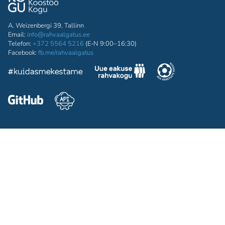
A. Weizenbergi 39, Tallinn
Email:
info@rahvaalgatus.ee
Telefon:
+372 5564 5216
(E-N 9:00–16:30)
Facebook:
fb.me/rahvaalgatus