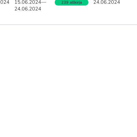
2024
15.06.2024
—
24.06.2024
239 allkirja
24.06.2024