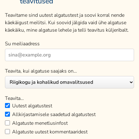
teavitused
Teavitame sind uutest algatustest ja soovi korral nende
käekäigust meilitsi. Kui soovid jälgida vaid ühe algatuse
käekäiku, mine algatuse lehele ja telli teavitus küljeribalt.
Su meiliaadress
Teavita, kui algatuse saajaks on…
Teavita…
Uutest algatustest
Allkirjastamisele saadetud algatustest
Algatuste menetlusinfost
Algatuste uutest kommentaaridest