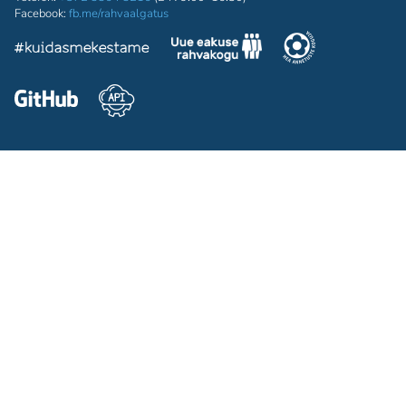
Facebook:
fb.me/rahvaalgatus