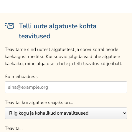
Telli uute algatuste kohta
teavitused
Teavitame sind uutest algatustest ja soovi korral nende
käekäigust meilitsi. Kui soovid jälgida vaid ühe algatuse
käekäiku, mine algatuse lehele ja telli teavitus küljeribalt.
Su meiliaadress
Teavita, kui algatuse saajaks on…
Teavita…