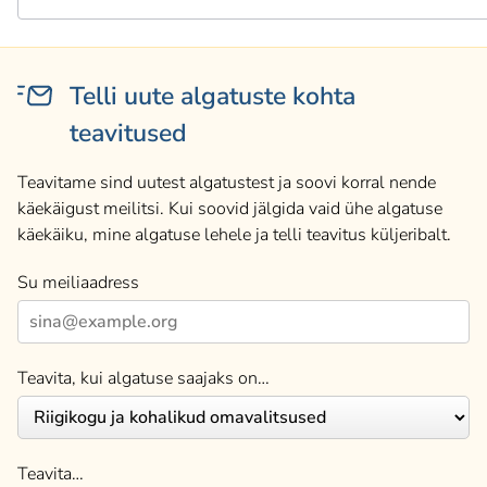
Telli uute algatuste kohta
teavitused
Teavitame sind uutest algatustest ja soovi korral nende
käekäigust meilitsi. Kui soovid jälgida vaid ühe algatuse
käekäiku, mine algatuse lehele ja telli teavitus küljeribalt.
Su meiliaadress
Teavita, kui algatuse saajaks on…
Teavita…