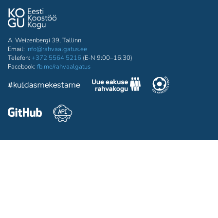
A. Weizenbergi 39, Tallinn
Email:
info@rahvaalgatus.ee
Telefon:
+372 5564 5216
(E-N 9:00–16:30)
Facebook:
fb.me/rahvaalgatus