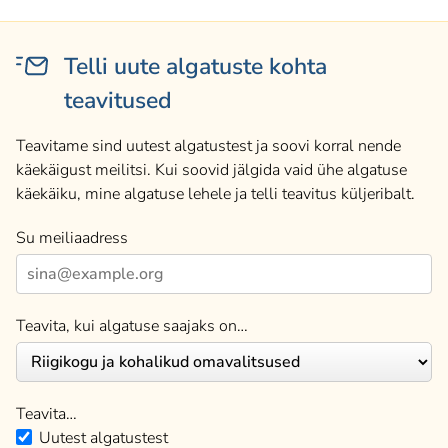
Telli uute algatuste kohta
teavitused
Teavitame sind uutest algatustest ja soovi korral nende
käekäigust meilitsi. Kui soovid jälgida vaid ühe algatuse
käekäiku, mine algatuse lehele ja telli teavitus küljeribalt.
Su meiliaadress
Teavita, kui algatuse saajaks on…
Teavita…
Uutest algatustest