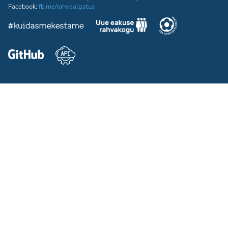
Facebook:
fb.me/rahvaalgatus