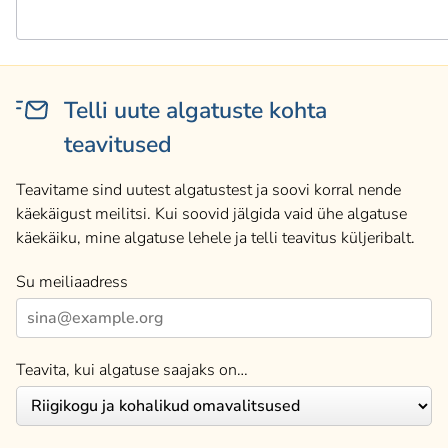
Telli uute algatuste kohta
teavitused
Teavitame sind uutest algatustest ja soovi korral nende
käekäigust meilitsi. Kui soovid jälgida vaid ühe algatuse
käekäiku, mine algatuse lehele ja telli teavitus küljeribalt.
Su meiliaadress
Teavita, kui algatuse saajaks on…