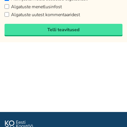
Algatuste menetlusinfost
Algatuste uutest kommentaaridest
Telli teavitused