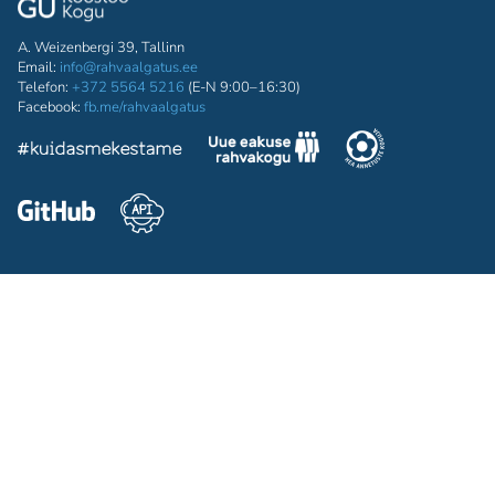
A. Weizenbergi 39, Tallinn
Email:
info@rahvaalgatus.ee
Telefon:
+372 5564 5216
(E-N 9:00–16:30)
Facebook:
fb.me/rahvaalgatus