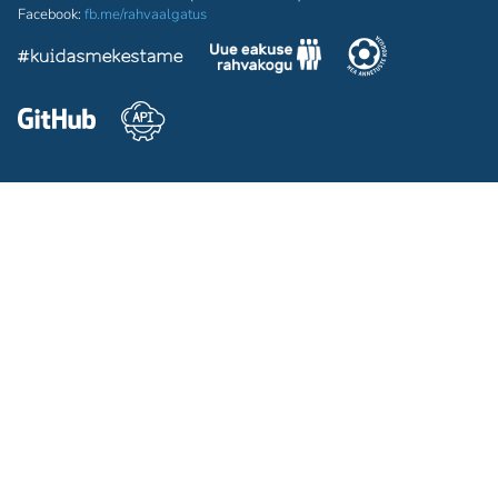
Facebook:
fb.me/rahvaalgatus