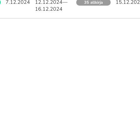
7.12.2024
12.12.2024
—
15.12.20
35 allkirja
16.12.2024