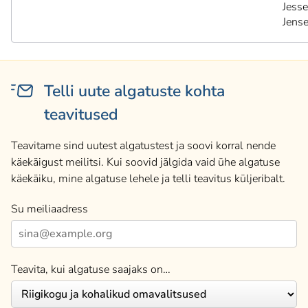
Jess
Jens
Telli uute algatuste kohta
teavitused
Teavitame sind uutest algatustest ja soovi korral nende
käekäigust meilitsi. Kui soovid jälgida vaid ühe algatuse
käekäiku, mine algatuse lehele ja telli teavitus küljeribalt.
Su meiliaadress
Teavita, kui algatuse saajaks on…