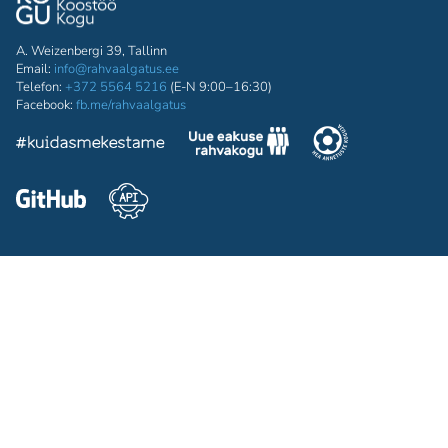
A. Weizenbergi 39, Tallinn
Email:
info@rahvaalgatus.ee
Telefon:
+372 5564 5216
(E-N 9:00–16:30)
Facebook:
fb.me/rahvaalgatus