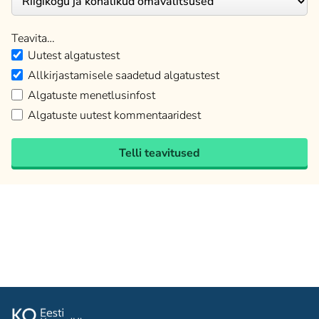
Teavita…
Uutest algatustest
Allkirjastamisele saadetud algatustest
Algatuste menetlusinfost
Algatuste uutest kommentaaridest
Telli teavitused