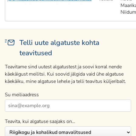
Maarik
Niidum
Telli uute algatuste kohta
teavitused
Teavitame sind uutest algatustest ja soovi korral nende
käekäigust meilitsi. Kui soovid jälgida vaid ühe algatuse
käekäiku, mine algatuse lehele ja telli teavitus küljeribalt.
Su meiliaadress
Teavita, kui algatuse saajaks on…