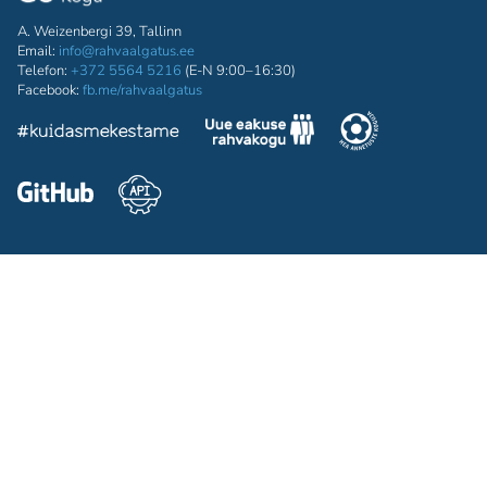
A. Weizenbergi 39, Tallinn
Email:
info@rahvaalgatus.ee
Telefon:
+372 5564 5216
(E-N 9:00–16:30)
Facebook:
fb.me/rahvaalgatus