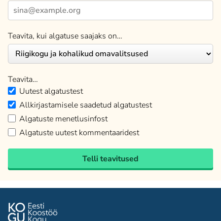
Teavita, kui algatuse saajaks on…
Teavita…
Uutest algatustest
Allkirjastamisele saadetud algatustest
Algatuste menetlusinfost
Algatuste uutest kommentaaridest
Telli teavitused