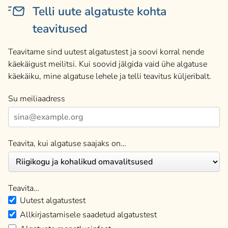
Telli uute algatuste kohta
teavitused
Teavitame sind uutest algatustest ja soovi korral nende
käekäigust meilitsi. Kui soovid jälgida vaid ühe algatuse
käekäiku, mine algatuse lehele ja telli teavitus küljeribalt.
Su meiliaadress
Teavita, kui algatuse saajaks on…
Teavita…
Uutest algatustest
Allkirjastamisele saadetud algatustest