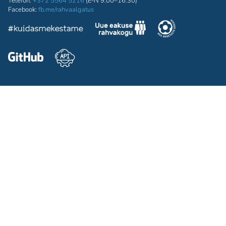
Telefon:
+372 5564 5216
(E-N 9:00–16:30)
Facebook:
fb.me/rahvaalgatus