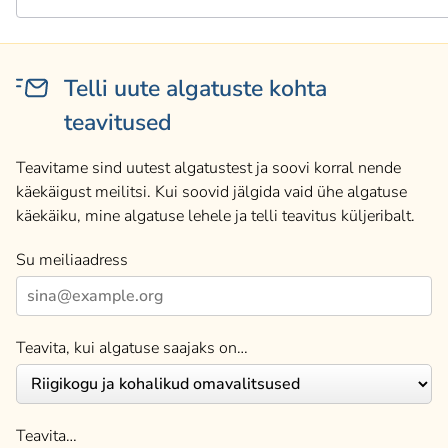
Telli uute algatuste kohta
teavitused
Teavitame sind uutest algatustest ja soovi korral nende
käekäigust meilitsi. Kui soovid jälgida vaid ühe algatuse
käekäiku, mine algatuse lehele ja telli teavitus küljeribalt.
Su meiliaadress
Teavita, kui algatuse saajaks on…
Teavita…