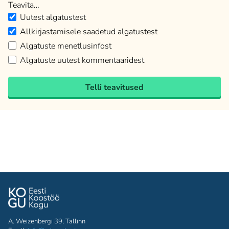
Teavita…
Uutest algatustest
Allkirjastamisele saadetud algatustest
Algatuste menetlusinfost
Algatuste uutest kommentaaridest
Telli teavitused
A. Weizenbergi 39, Tallinn