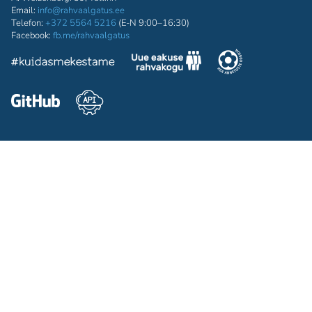
Email:
info@rahvaalgatus.ee
Telefon:
+372 5564 5216
(E-N 9:00–16:30)
Facebook:
fb.me/rahvaalgatus