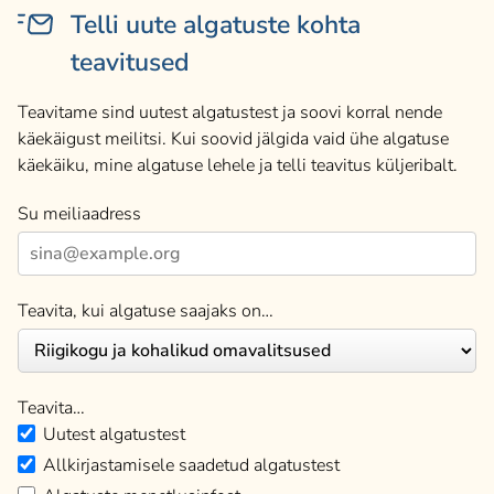
Telli uute algatuste kohta
teavitused
Teavitame sind uutest algatustest ja soovi korral nende
käekäigust meilitsi. Kui soovid jälgida vaid ühe algatuse
käekäiku, mine algatuse lehele ja telli teavitus küljeribalt.
Su meiliaadress
Teavita, kui algatuse saajaks on…
Teavita…
Uutest algatustest
Allkirjastamisele saadetud algatustest