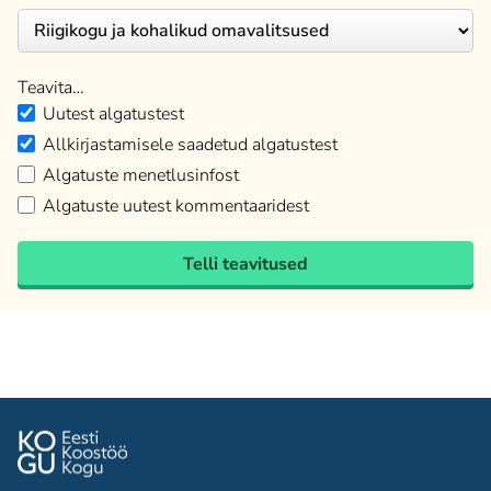
Teavita…
Uutest algatustest
Allkirjastamisele saadetud algatustest
Algatuste menetlusinfost
Algatuste uutest kommentaaridest
Telli teavitused