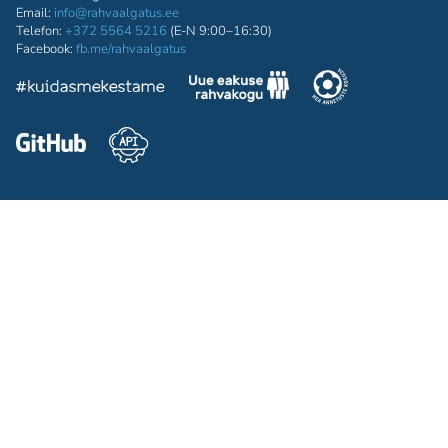
Email:
info@rahvaalgatus.ee
Telefon:
+372 5564 5216
(E-N 9:00–16:30)
Facebook:
fb.me/rahvaalgatus