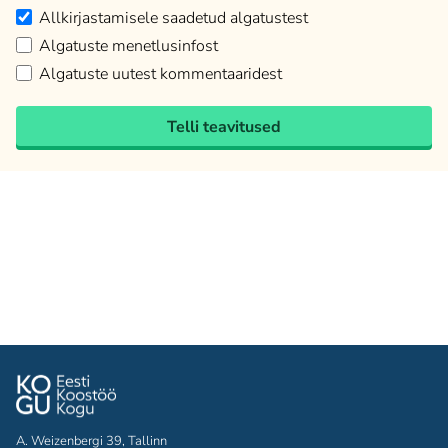
Allkirjastamisele saadetud algatustest
Algatuste menetlusinfost
Algatuste uutest kommentaaridest
Telli teavitused
A. Weizenbergi 39, Tallinn