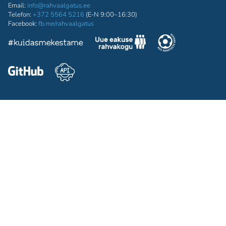
Email:
info@rahvaalgatus.ee
Telefon:
+372 5564 5216
(E-N 9:00–16:30)
Facebook:
fb.me/rahvaalgatus