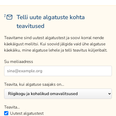
Telli uute algatuste kohta
teavitused
Teavitame sind uutest algatustest ja soovi korral nende
käekäigust meilitsi. Kui soovid jälgida vaid ühe algatuse
käekäiku, mine algatuse lehele ja telli teavitus küljeribalt.
Su meiliaadress
Teavita, kui algatuse saajaks on…
Teavita…
Uutest algatustest