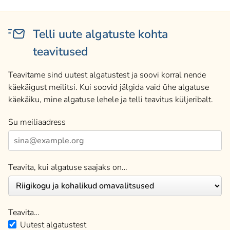
Telli uute algatuste kohta
teavitused
Teavitame sind uutest algatustest ja soovi korral nende
käekäigust meilitsi. Kui soovid jälgida vaid ühe algatuse
käekäiku, mine algatuse lehele ja telli teavitus küljeribalt.
Su meiliaadress
Teavita, kui algatuse saajaks on…
Teavita…
Uutest algatustest