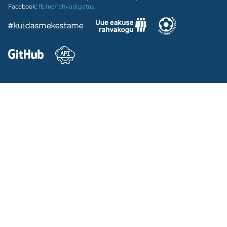
Facebook:
fb.me/rahvaalgatus