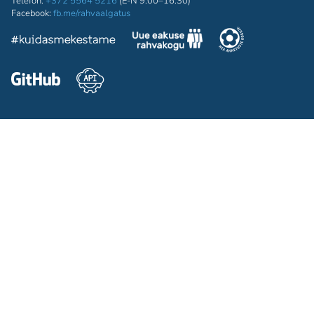
Telefon:
+372 5564 5216
(E-N 9:00–16:30)
Facebook:
fb.me/rahvaalgatus