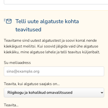
Telli uute algatuste kohta
teavitused
Teavitame sind uutest algatustest ja soovi korral nende
käekäigust meilitsi. Kui soovid jälgida vaid ühe algatuse
käekäiku, mine algatuse lehele ja telli teavitus küljeribalt.
Su meiliaadress
Teavita, kui algatuse saajaks on…
Teavita…