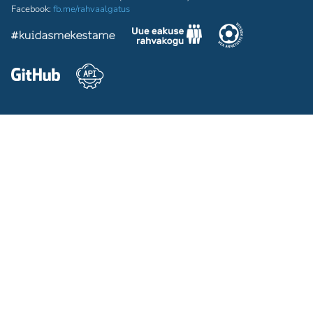
Facebook:
fb.me/rahvaalgatus