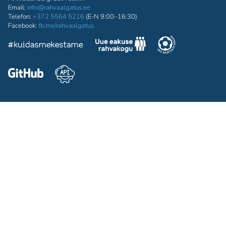
Email:
info@rahvaalgatus.ee
Telefon:
+372 5564 5216
(E-N 9:00–16:30)
Facebook:
fb.me/rahvaalgatus