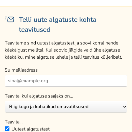
Telli uute algatuste kohta
teavitused
Teavitame sind uutest algatustest ja soovi korral nende
käekäigust meilitsi. Kui soovid jälgida vaid ühe algatuse
käekäiku, mine algatuse lehele ja telli teavitus küljeribalt.
Su meiliaadress
Teavita, kui algatuse saajaks on…
Teavita…
Uutest algatustest