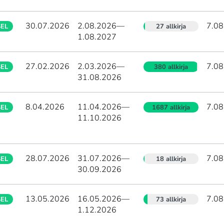
30.07.2026
2.08.2026
—
7.08
SEL
27 allkirja
1.08.2027
27.02.2026
2.03.2026
—
7.08
SEL
380 allkirja
31.08.2026
8.04.2026
11.04.2026
—
7.08
SEL
1687 allkirja
11.10.2026
28.07.2026
31.07.2026
—
7.08
SEL
18 allkirja
30.09.2026
13.05.2026
16.05.2026
—
7.08
SEL
73 allkirja
1.12.2026