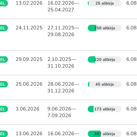
13.02.2026
16.02.2026
—
6.08
SEL
25 allkirja
25.04.2027
24.11.2025
27.11.2025
—
6.08
SEL
258 allkirja
29.08.2026
29.09.2025
2.10.2025
—
6.08
SEL
220 allkirja
31.10.2026
25.06.2026
28.06.2026
—
6.08
SEL
45 allkirja
31.12.2026
3.06.2026
9.06.2026
—
6.08
SEL
173 allkirja
7.09.2026
13.06.2026
16.06.2026
—
6.08
SEL
382 allkirja