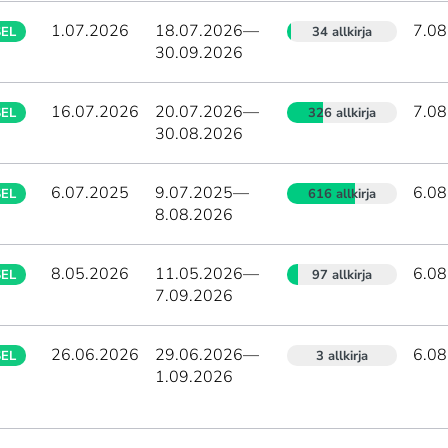
1.07.2026
18.07.2026
—
7.08
SEL
34 allkirja
30.09.2026
16.07.2026
20.07.2026
—
7.08
SEL
326 allkirja
30.08.2026
6.07.2025
9.07.2025
—
6.08
SEL
616 allkirja
8.08.2026
8.05.2026
11.05.2026
—
6.08
SEL
97 allkirja
7.09.2026
26.06.2026
29.06.2026
—
6.08
SEL
3 allkirja
1.09.2026