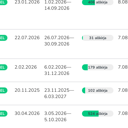
23.01.2026
1.02.2026
—
8.08
SEL
406 allkirja
14.09.2026
22.07.2026
26.07.2026
—
7.08
SEL
31 allkirja
30.09.2026
2.02.2026
6.02.2026
—
7.08
SEL
179 allkirja
31.12.2026
20.11.2025
23.11.2025
—
7.08
SEL
102 allkirja
6.03.2027
30.04.2026
3.05.2026
—
7.08
SEL
524 allkirja
5.10.2026