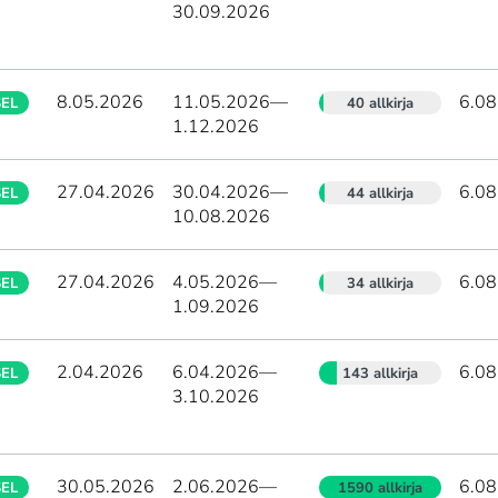
30.09.2026
8.05.2026
11.05.2026
—
6.08
SEL
40 allkirja
1.12.2026
27.04.2026
30.04.2026
—
6.08
SEL
44 allkirja
10.08.2026
27.04.2026
4.05.2026
—
6.08
SEL
34 allkirja
1.09.2026
2.04.2026
6.04.2026
—
6.08
SEL
143 allkirja
3.10.2026
30.05.2026
2.06.2026
—
6.08
SEL
1590 allkirja