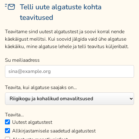
Telli uute algatuste kohta
teavitused
Teavitame sind uutest algatustest ja soovi korral nende
käekäigust meilitsi. Kui soovid jälgida vaid ühe algatuse
käekäiku, mine algatuse lehele ja telli teavitus küljeribalt.
Su meiliaadress
Teavita, kui algatuse saajaks on…
Teavita…
Uutest algatustest
Allkirjastamisele saadetud algatustest