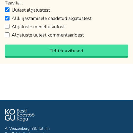
Teavita…
Uutest algatustest
Allkirjastamisele saadetud algatustest
Algatuste menetlusinfost
Algatuste uutest kommentaaridest
Telli teavitused
A. Weizenbergi 39, Tallinn