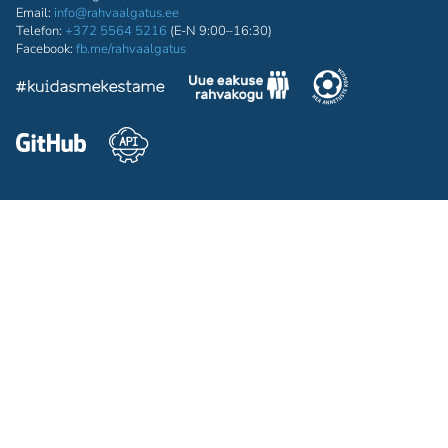
Email:
info@rahvaalgatus.ee
Telefon:
+372 5564 5216
(E-N 9:00–16:30)
Facebook:
fb.me/rahvaalgatus