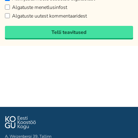
Algatuste menetlusinfost
Algatuste uutest kommentaaridest
Telli teavitused
A. Weizenbergi 39, Tallinn