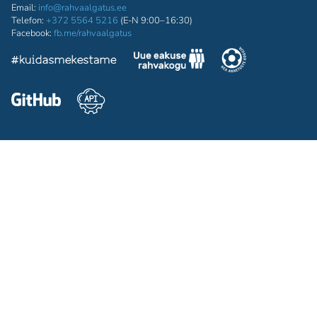
Email:
info@rahvaalgatus.ee
Telefon:
+372 5564 5216
(E-N 9:00–16:30)
Facebook:
fb.me/rahvaalgatus