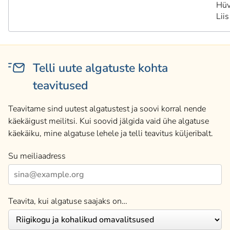
Hüv
Liis
Telli uute algatuste kohta
teavitused
Teavitame sind uutest algatustest ja soovi korral nende
käekäigust meilitsi. Kui soovid jälgida vaid ühe algatuse
käekäiku, mine algatuse lehele ja telli teavitus küljeribalt.
Su meiliaadress
Teavita, kui algatuse saajaks on…