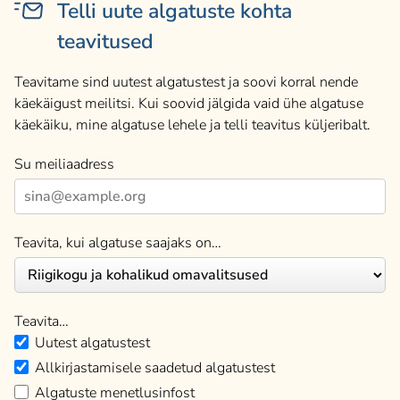
Telli uute algatuste kohta
teavitused
Teavitame sind uutest algatustest ja soovi korral nende
käekäigust meilitsi. Kui soovid jälgida vaid ühe algatuse
käekäiku, mine algatuse lehele ja telli teavitus küljeribalt.
Su meiliaadress
Teavita, kui algatuse saajaks on…
Teavita…
Uutest algatustest
Allkirjastamisele saadetud algatustest
Algatuste menetlusinfost