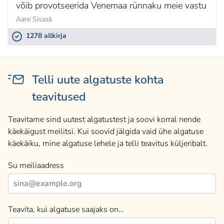
võib provotseerida Venemaa rünnaku meie vastu
Aare Sisask
1278 allkirja
Telli uute algatuste kohta
teavitused
Teavitame sind uutest algatustest ja soovi korral nende
käekäigust meilitsi. Kui soovid jälgida vaid ühe algatuse
käekäiku, mine algatuse lehele ja telli teavitus küljeribalt.
Su meiliaadress
Teavita, kui algatuse saajaks on…