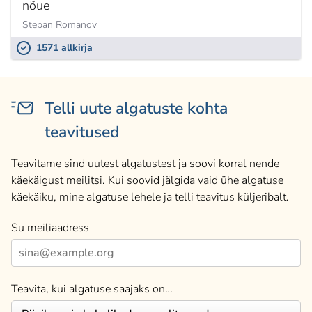
nõue
Stepan Romanov
1571 allkirja
Telli uute algatuste kohta
teavitused
Teavitame sind uutest algatustest ja soovi korral nende
käekäigust meilitsi. Kui soovid jälgida vaid ühe algatuse
käekäiku, mine algatuse lehele ja telli teavitus küljeribalt.
Su meiliaadress
Teavita, kui algatuse saajaks on…