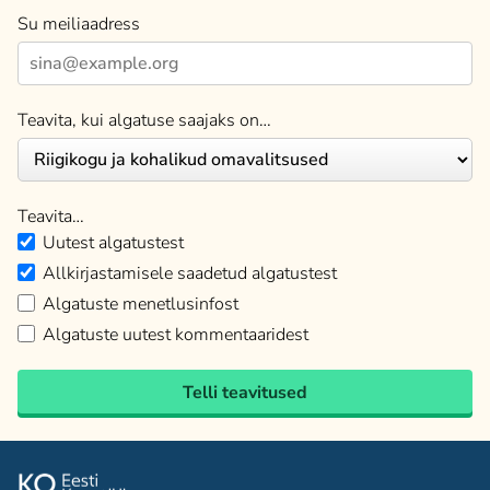
Su meiliaadress
Teavita, kui algatuse saajaks on…
Teavita…
Uutest algatustest
Allkirjastamisele saadetud algatustest
Algatuste menetlusinfost
Algatuste uutest kommentaaridest
Telli teavitused