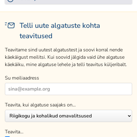
Telli uute algatuste kohta
teavitused
Teavitame sind uutest algatustest ja soovi korral nende
käekäigust meilitsi. Kui soovid jälgida vaid ühe algatuse
käekäiku, mine algatuse lehele ja telli teavitus küljeribalt.
Su meiliaadress
Teavita, kui algatuse saajaks on…
Teavita…