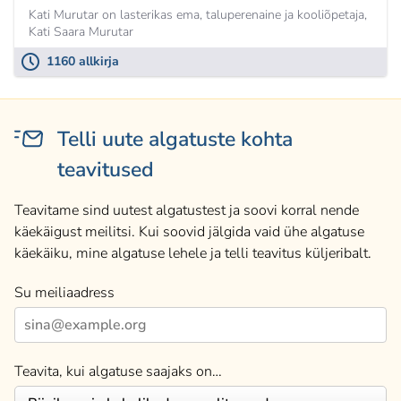
Kati Murutar on lasterikas ema, taluperenaine ja kooliõpetaja,
Kati Saara Murutar
1160 allkirja
Telli uute algatuste kohta
teavitused
Teavitame sind uutest algatustest ja soovi korral nende
käekäigust meilitsi. Kui soovid jälgida vaid ühe algatuse
käekäiku, mine algatuse lehele ja telli teavitus küljeribalt.
Su meiliaadress
Teavita, kui algatuse saajaks on…