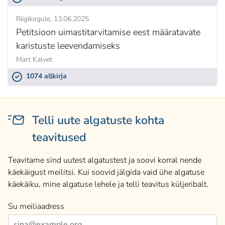
Riigikogule
13.06.2025
Petitsioon uimastitarvitamise eest määratavate
karistuste leevendamiseks
Mart Kalvet
1074 allkirja
Telli uute algatuste kohta
teavitused
Teavitame sind uutest algatustest ja soovi korral nende
käekäigust meilitsi. Kui soovid jälgida vaid ühe algatuse
käekäiku, mine algatuse lehele ja telli teavitus küljeribalt.
Su meiliaadress